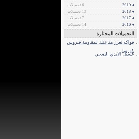
◂ 2019
6 تحميلات
◂ 2018
13 تحميلات
◂ 2017
7 تحميلات
◂ 2016
14 تحميلات
التحميلات المختارة
فواكه تعزز مناعتك لمقاومة فيروس
كورونا
غسيل الايدي الصحي