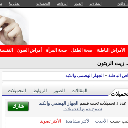
 أونلاين
المقالات
الصور
الروابط
التحميلات
اتصل بنا
من
الأمراض الباطنة
صحة الطفل
صحة المرأة
أمراض العيون
النفسية
. زيت الزيتون
اض الباطنة
»
الجهاز الهضمي والكبد
المقالات
الصور
الروابط
التحميلات
تحميلات
عدد 1 تحميلات تحت قسم
الجهاز الهضمي والكبد
شارك
تصفح جميع التحميلات
تيب حسب
الأحدث
الأكثر مشاهدة
الأكثر تصويتا