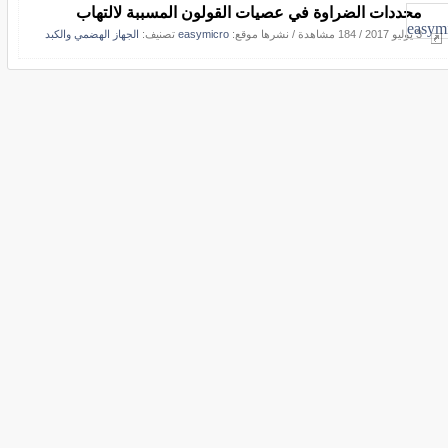
محددات الضراوة في عصيات القولون المسببة لالتهاب
3 يوليو 2017
/
184 مشاهدة
/
نشرها موقع:
easymicro
تصنيف:
الجهاز الهضمي والكبد