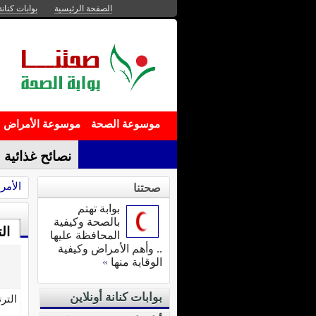
الصفحة الرئيسية
بوابات كنانة
موسوعة الصحة
موسوعة الأمراض
نصائح غذائية .
الأمر
صحتنا
بوابة تهتم
بالصحة وكيفية
ال
المحافظة عليها
.. وأهم الأمراض وكيفية
الوقاية منها
»
بوابات كنانة أونلاين
التر