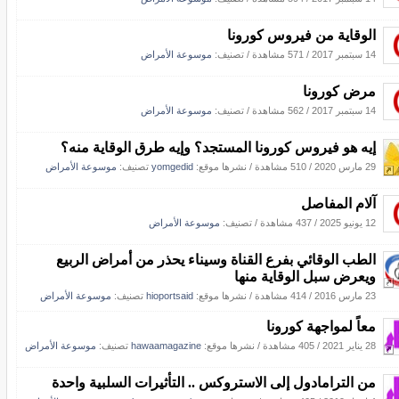
الوقاية من فيروس كورونا
14 سبتمبر 2017
/
571 مشاهدة
/ تصنيف:
موسوعة الأمراض
مرض كورونا
14 سبتمبر 2017
/
562 مشاهدة
/ تصنيف:
موسوعة الأمراض
إيه هو فيروس كورونا المستجد؟ وإيه طرق الوقاية منه؟
29 مارس 2020
/
510 مشاهدة
/
نشرها موقع:
yomgedid
تصنيف:
موسوعة الأمراض
آلام المفاصل
12 يونيو 2025
/
437 مشاهدة
/ تصنيف:
موسوعة الأمراض
الطب الوقائي بفرع القناة وسيناء يحذر من أمراض الربيع
ويعرض سبل الوقاية منها
23 مارس 2016
/
414 مشاهدة
/
نشرها موقع:
hioportsaid
تصنيف:
موسوعة الأمراض
معاً لمواجهة كورونا
28 يناير 2021
/
405 مشاهدة
/
نشرها موقع:
hawaamagazine
تصنيف:
موسوعة الأمراض
من الترامادول إلى الاستروكس .. التأثيرات السلبية واحدة