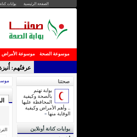
الصفحة الرئيسية
بوابات كنانة
موسوعة الصحة
موسوعة الأمراض
إ-
موسو
صحتنا
بوابة تهتم
بالصحة وكيفية
ال
المحافظة عليها
.. وأهم الأمراض وكيفية
الوقاية منها
»
بوابات كنانة أونلاين
التر