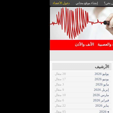
 نحن؟
إنشاء موقع مجاني
دخول الأعضاء
 والعصبية
الأنف والأذن
الأرشيف
يوليو 2026
28 مقال
يونيو 2026
17 مقال
مايو 2026
3 مقال
إبريل 2026
9 مقال
مارس 2026
10 مقال
فبراير 2026
6 مقال
يناير 2026
22 مقال
◂ 2026
95 مقال