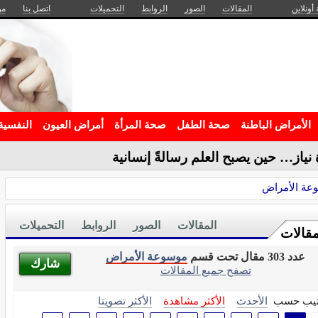
 أونلاين
المقالات
الصور
الروابط
التحميلات
اتصل بنا
من
الأمراض الباطنة
صحة الطفل
صحة المرأة
أمراض العيون
النفسية
عة الأمراض
المقالات
الصور
الروابط
التحميلات
مقالات
عدد 303 مقال تحت قسم
موسوعة الأمراض
شارك
تصفح جميع المقالات
تيب حسب
الأحدث
الأكثر مشاهدة
الأكثر تصويتا